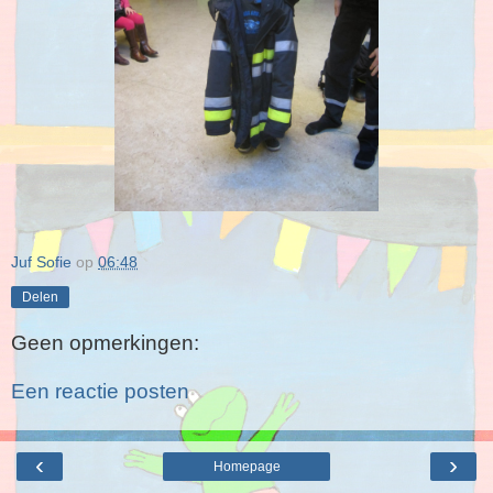
Juf Sofie
op
06:48
Delen
Geen opmerkingen:
Een reactie posten
‹
›
Homepage