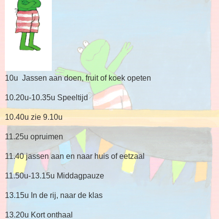
10u Jassen aan doen, fruit of koek opeten
10.20u-10.35u Speeltijd
10.40u zie 9.10u
11.25u opruimen
11.40 jassen aan en naar huis of eetzaal
11.50u-13.15u Middagpauze
13.15u In de rij, naar de klas
13.20u Kort onthaal