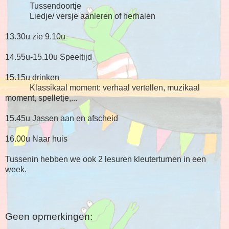
Tussendoortje
Liedje/ versje aanleren of herhalen
13.30u zie 9.10u
14.55u-15.10u Speeltijd
15.15u drinken
Klassikaal moment: verhaal vertellen, muzikaal
moment, spelletje,...
15.45u Jassen aan en afscheid
16.00u Naar huis
Tussenin hebben we ook 2 lesuren kleuterturnen in een
week.
Geen opmerkingen: