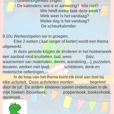
- Goeiemorgenlied zingen
- De kalenders: wie is er aanwezig? Wie niet?
Wie heeft welke taak deze week?
Welk weer is het vandaag?
Welke dag is het vandaag?
De scheurkalender.
9.10u Werken/spelen we in groepen.
Elke 2 weken ( kan langer of korter) wordt een thema
uitgewerkt.
In deze periode krijgen de kinderen in het hoekenwerk
een aanbod rond knutselen, taal, wero (bijv;
waarnemen van materialen, dieren, wandeling,...), puzzelen,
bouwen, werken met Ipad, schilderen, denk-en
motorische oefeningen,...
In de loop van het thema komt elk kind aan bod bij
elke activiteit. Deze activiteiten worden begeleid
door de juf. De andere kinderen spelen ondertussen in de
vrije hoeken (bouwhoek, poppenhoek, boekenhoek,
denkhoek,...