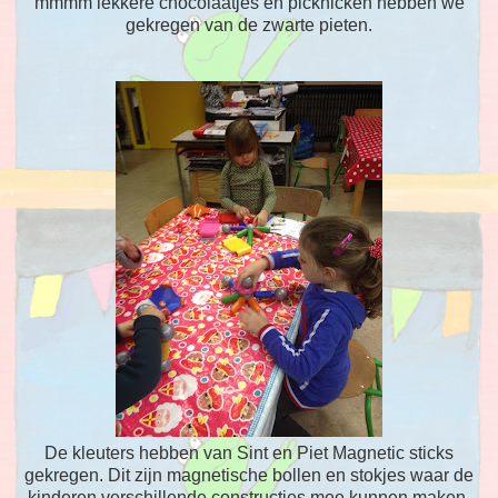
mmmm lekkere chocolaatjes en picknicken hebben we
gekregen van de zwarte pieten.
De kleuters hebben van Sint en Piet Magnetic sticks
gekregen. Dit zijn magnetische bollen en stokjes waar de
kinderen verschillende constructies mee kunnen maken.