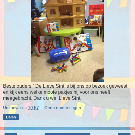
Beste ouders.` De Lieve Sint is bij ons op bezoek geweest
en kijk eens welke mooie pakjes hij voor ons heeft
meegebracht. Dank u wel Lieve Sint.
Unknown
op
10:57
Geen opmerkingen:
Delen