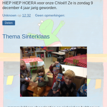
HIEP HIEP HOERA voor onze Chloé!! Ze is zondag 9
december 4 jaar jarig geworden.
Unknown
op
12:32
Geen opmerkingen:
Delen
Thema Sinterklaas