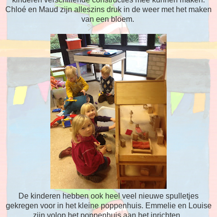
Chloé en Maud zijn alleszins druk in de weer met het maken
van een bloem.
De kinderen hebben ook heel veel nieuwe spulletjes
gekregen voor in het kleine poppenhuis. Emmelie en Louise
zijn volop het poppenhuis aan het inrichten.