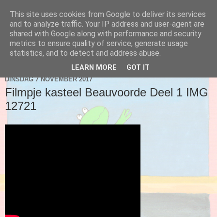
This site uses cookies from Google to deliver its services
Blog 2de kleuter A
and to analyze traffic. Your IP address and user-agent are
shared with Google along with performance and security
metrics to ensure quality of service, generate usage
statistics, and to detect and address abuse.
▼
LEARN MORE
GOT IT
DINSDAG 7 NOVEMBER 2017
Filmpje kasteel Beauvoorde Deel 1 IMG
12721