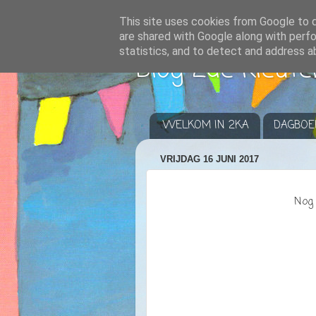
This site uses cookies from Google to de
are shared with Google along with perfo
statistics, and to detect and address a
Blog 2de kleute
WELKOM IN 2KA
DAGBOE
VRIJDAG 16 JUNI 2017
Nog 