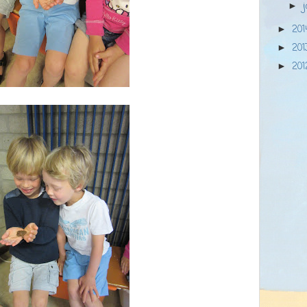
►
20
►
20
►
20
►